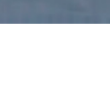
Sie können sich weiterhin
verbinden so mit Ihren Online-
Käufern verbinden, wie Sie es
immer getan haben. Denken Sie
nur daran, dass Sie viele von
ihnen, wie wir sagen,
unbeteiligt lassen.